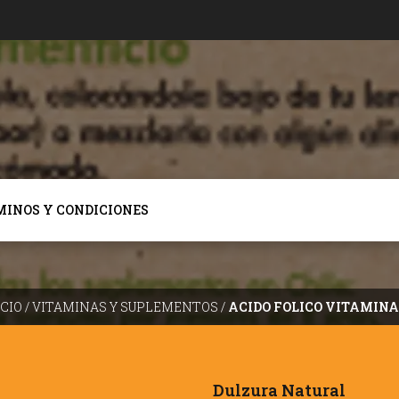
MINOS Y CONDICIONES
ICIO
/
VITAMINAS Y SUPLEMENTOS
/
ACIDO FOLICO VITAMINA
Dulzura Natural