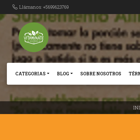
Llámanos: +5699623769
CATEGORIAS
BLOG
SOBRE NOSOTROS
TÉR
IN