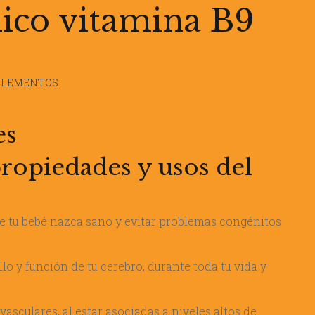
lico vitamina B9
UPLEMENTOS
es
propiedades y usos del
e tu bebé nazca sano y evitar problemas congénitos
llo y función de tu cerebro, durante toda tu vida y
asculares, al estar asociadas a niveles altos de