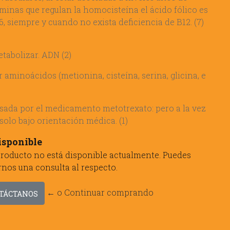
aminas que regulan la homocisteína el ácido fólico es
6, siempre y cuando no exista deficiencia de B12. (7)
tabolizar. ADN (2)
aminoácidos (metionina, cisteína, serina, glicina, e
sada por el medicamento metotrexato: pero a la vez
 solo bajo orientación médica. (1)
isponible
producto no está disponible actualmente. Puedes
rnos una consulta al respecto.
← o Continuar comprando
TÁCTANOS