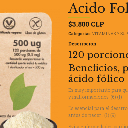
Acido Fo
$3.800 CLP
Categorías:
VITAMINAS Y S
Descripción
120 porcion
Beneficios, 
ácido fólico​
Es muy importante para qu
y malformaciones. (6) (1)
Es esencial para el desarro
antes de nacer . (1) (9)
Evita enfermedades cardiov