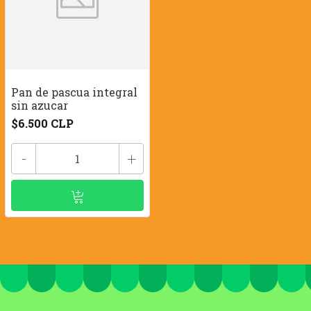
Pan de pascua integral
sin azucar
$6.500 CLP
-
+