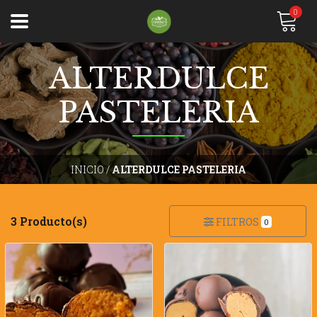
0
ALTERDULCE
PASTELERIA
INICIO
/
ALTERDULCE PASTELERIA
3 Producto(s)
FILTROS
0