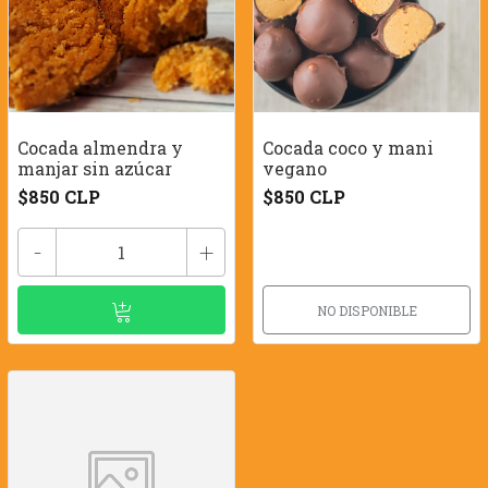
Cocada almendra y
Cocada coco y mani
manjar sin azúcar
vegano
$850 CLP
$850 CLP
-
+
NO DISPONIBLE