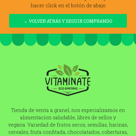
hacer click en el botón de abajo
← VOLVER ATRÁS Y SEGUIR COMPRANDO
Tienda de venta a granel, nos especializamos en
alimentacion saludable, libres de sellos y
vegana. Variedad de frutos secos, semillas, harinas,
cereales, fruta confitada, chocolatados, coberturas,