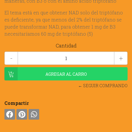
maneras, con B3 o con el amino ácido triptófano
El tema está en que obtener NAD solo del triptófano
es deficiente, ya que menos del 2% del triptófano se
puede transformar NAD, para obtener 1 mg de B3
necesitaríamos 60 mg de triptófano (5)
Cantidad
-
+
← SEGUIR COMPRANDO
Compartir