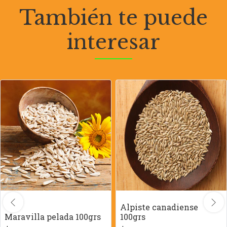
También te puede
interesar
Alpiste canadiense
Maravilla pelada 100grs
100grs