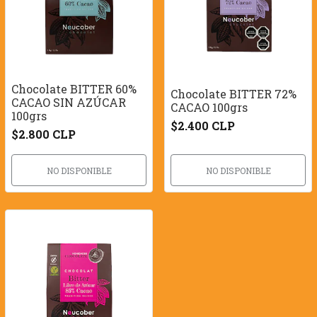
Chocolate BITTER 60%
Chocolate BITTER 72%
CACAO SIN AZÚCAR
CACAO 100grs
100grs
$2.400 CLP
$2.800 CLP
NO DISPONIBLE
NO DISPONIBLE