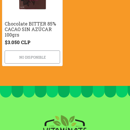
Chocolate BITTER 85%
CACAO SIN AZÚCAR
100grs
$3.050 CLP
NO DISPONIBLE