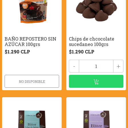
BAÑO REPOSTERO SIN
Chips de chcocolate
AZÚCAR 100grs
sucedaneo 100grs
$1.290 CLP
$1.290 CLP
-
+
NO DISPONIBLE