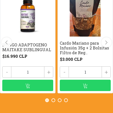
Cardo Mariano para
HONGO ADAPTOGENO
Infusión 35g + 2 Bolsitas
MAITAKE SUBLINGUAL
Filtro de Reg..
$16.990 CLP
$3.000 CLP
-
+
-
+