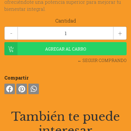
ofreciéndote una potencia superior para mejorar tu
bienestar integral.
Cantidad
-
+
← SEGUIR COMPRANDO
Compartir
También te puede
interesar