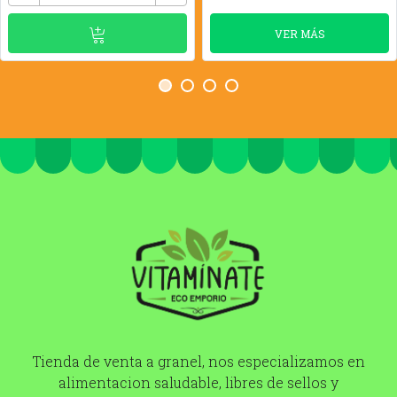
VER MÁS
Tienda de venta a granel, nos especializamos en
alimentacion saludable, libres de sellos y