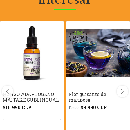
HONGO ADAPTOGENO
Flor guisante de
MAITAKE SUBLINGUAL
mariposa
$16.990 CLP
$9.990 CLP
Desde
-
+