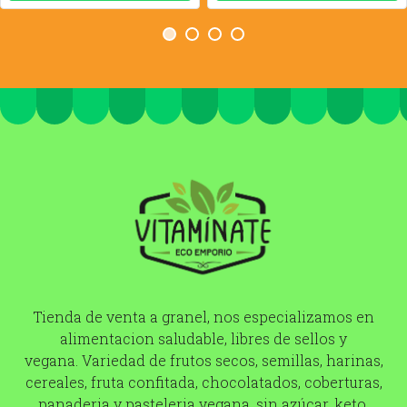
Tienda de venta a granel, nos especializamos en
alimentacion saludable, libres de sellos y
vegana. Variedad de frutos secos, semillas, harinas,
cereales, fruta confitada, chocolatados, coberturas,
panaderia y pasteleria vegana, sin azúcar, keto.