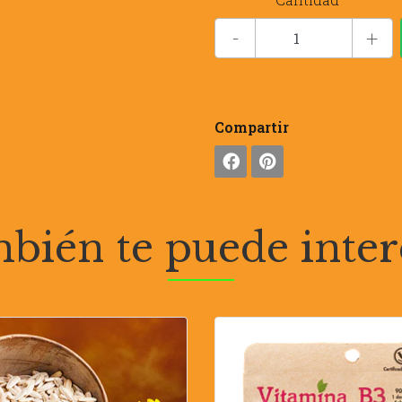
-
+
Compartir
bién te puede inter