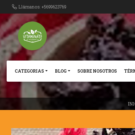
Llámanos: +5699623769
CATEGORIAS
BLOG
SOBRE NOSOTROS
TÉR
INI