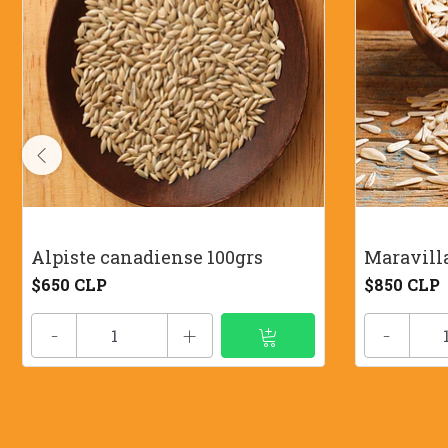
Alpiste canadiense 100grs
Maravilla
$650 CLP
$850 CLP
-
+
-