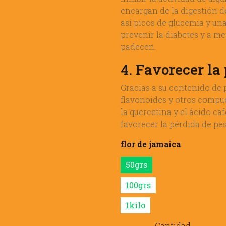
encargan de la digestión d
así picos de glucemia y un
prevenir la diabetes y a me
padecen.
4. Favorecer la
Gracias a su contenido de 
flavonoides y otros compues
la quercetina y el ácido ca
favorecer la pérdida de pes
flor de jamaica
50grs
100grs
1kilo
Cantidad