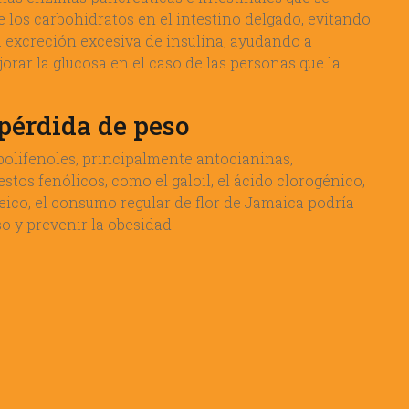
e los carbohidratos en el intestino delgado, evitando
a excreción excesiva de insulina, ayudando a
jorar la glucosa en el caso de las personas que la
 pérdida de peso
polifenoles, principalmente antocianinas,
tos fenólicos, como el galoil, el ácido clorogénico,
feico, el consumo regular de flor de Jamaica podría
o y prevenir la obesidad.