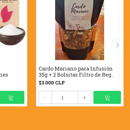
Cardo Mariano para Infusión
nes
35g + 2 Bolsitas Filtro de Reg..
$3.000 CLP
-
+