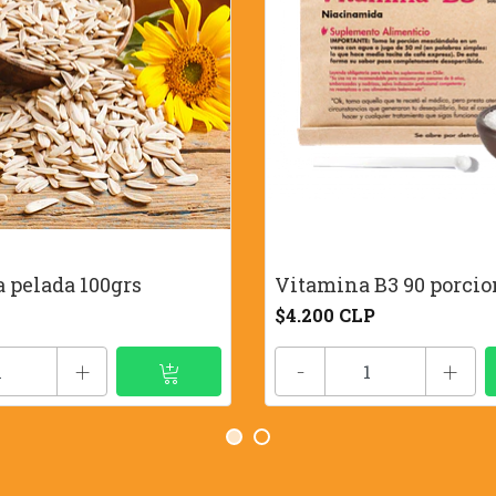
 pelada 100grs
Vitamina B3 90 porcio
$4.200 CLP
+
-
+