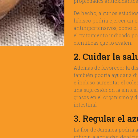
propiedades antioxidantes y
De hecho, algunos estudios 
hibisco podría ejercer un 
antihipertensivos, como el 
el tratamiento indicado p
científicas que lo avalen.
2. Cuidar la sa
Además de favorecer la dism
también podría ayudar a dis
e incluso aumentar el coles
una supresión en la síntes
grasas en el organismo y di
intestinal.
3. Regular el a
La flor de Jamaica podría a
inhibir la actividad de alg