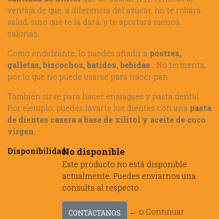
ventaja de que, a diferencia del azúcar, no te robará
salud, sino que te la dará, y te aportará menos
calorías.
Como endulzante, lo puedes añadir a
postres,
galletas, bizcochos, batidos, bebidas
… No fermenta,
por lo que no puede usarse para hacer pan.
También sirve para hacer enjuagues y pasta dental.
Por ejemplo, puedes lavarte los dientes con una
pasta
de dientes casera a base de xilitol y aceite de coco
virgen
.
Disponibilidad:
No disponible
Este producto no está disponible
actualmente. Puedes enviarnos una
consulta al respecto.
← o Continuar
CONTÁCTANOS