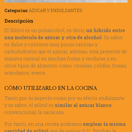
Categorías:
AZUCAR Y ENDULZANTES
Descripción
El Xilitol es un polialcohol, es decir,
un híbrido entre
una molécula de azúcar y otra de alcohol
. Su sabor
es dulce y contiene muy pocas calorías y
carbohidratos que el azúcar, además, está presente de
manera natural en muchas frutas y verduras y en
otros tipos de alimento como: ciruelas, coliflor, fresas,
arándanos, avena.
CÓMO UTILIZARLO EN LA COCINA
Tanto por su aspecto como por su efecto endulzante
y su sabor, el xilitol es
similar al azúcar blanco
convencional, la sacarosa.
Por tanto, en una receta podemos
emplear la misma
cantidad de xilitol
que de azúcar (1:1). Tendrás la