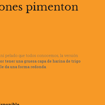
ones pimenton
aní pelado que todos conocemos, la versión
por tener una gruesa capa de harina de trigo
 le da una forma redonda
.
isponible