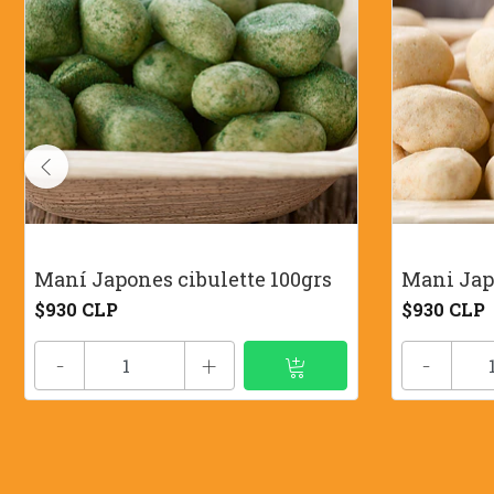
Maní Japones cibulette 100grs
Mani Jap
$930 CLP
$930 CLP
-
+
-