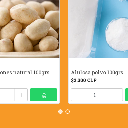
ones natural 100grs
Alulosa polvo 100grs
$2.300 CLP
+
-
+