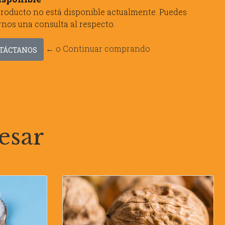
producto no está disponible actualmente. Puedes
rnos una consulta al respecto.
← o Continuar comprando
TÁCTANOS
esar