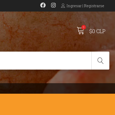
Ingresar | Registrarse
0
$0 CLP