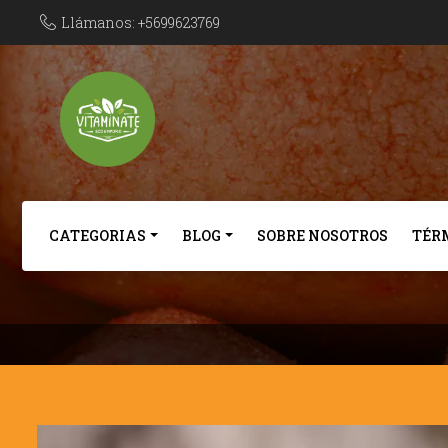
Llámanos: +5699623769
CATEGORIAS
BLOG
SOBRE NOSOTROS
TÉR