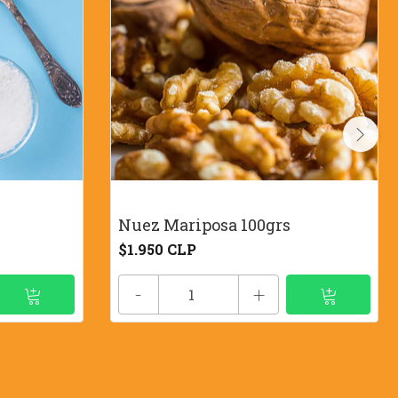
Nuez Mariposa 100grs
$1.950 CLP
-
+