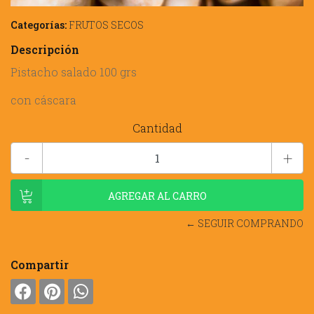
Categorías:
FRUTOS SECOS
Descripción
Pistacho salado 100 grs
con cáscara
Cantidad
-
+
← SEGUIR COMPRANDO
Compartir