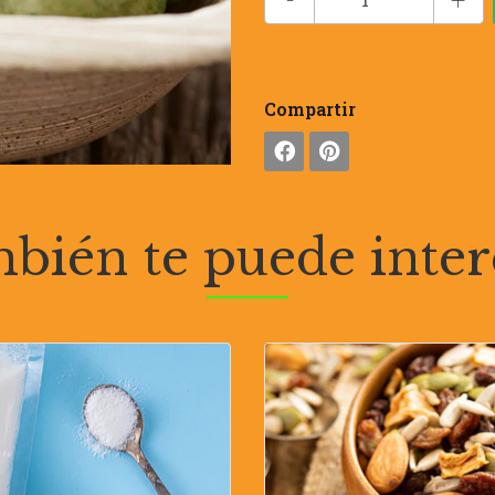
Compartir
bién te puede inter