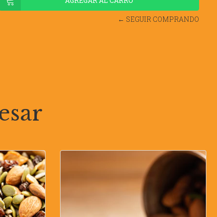
← SEGUIR COMPRANDO
esar