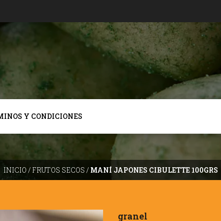
MINOS Y CONDICIONES
INICIO
/
FRUTOS SECOS
/
MANÍ JAPONES CIBULETTE 100GRS
granel