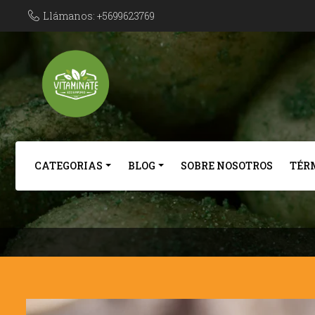
Llámanos: +5699623769
CATEGORIAS
BLOG
SOBRE NOSOTROS
TÉR