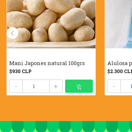
Mani Japones natural 100grs
Alulosa p
$930 CLP
$2.300 CL
-
+
-