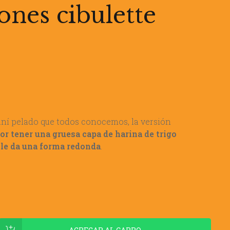
ones cibulette
aní pelado que todos conocemos, la versión
por tener una gruesa capa de harina de trigo
 le da una forma redonda
.