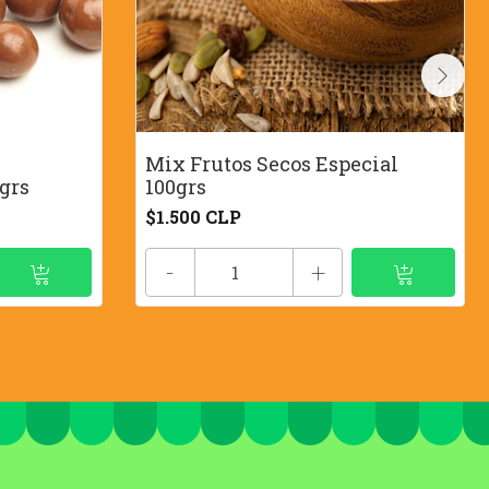
Mix Frutos Secos Especial
grs
100grs
$1.500 CLP
-
+