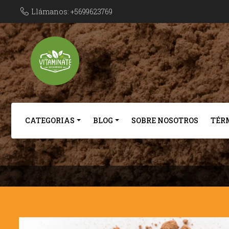
Llámanos: +5699623769
CATEGORIAS
BLOG
SOBRE NOSOTROS
TÉR