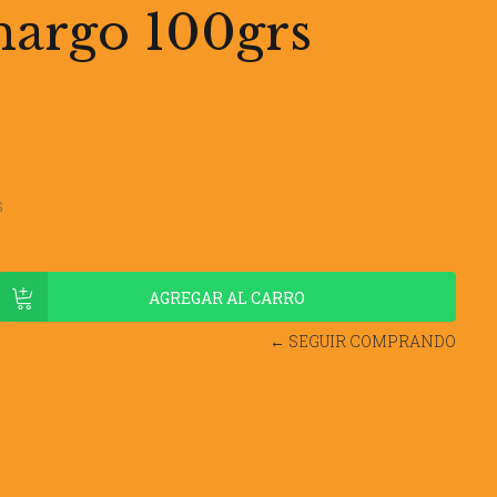
argo 100grs
s
← SEGUIR COMPRANDO