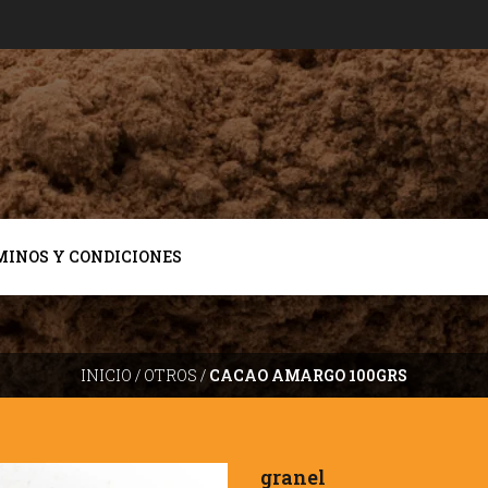
MINOS Y CONDICIONES
INICIO
/
OTROS
/
CACAO AMARGO 100GRS
granel