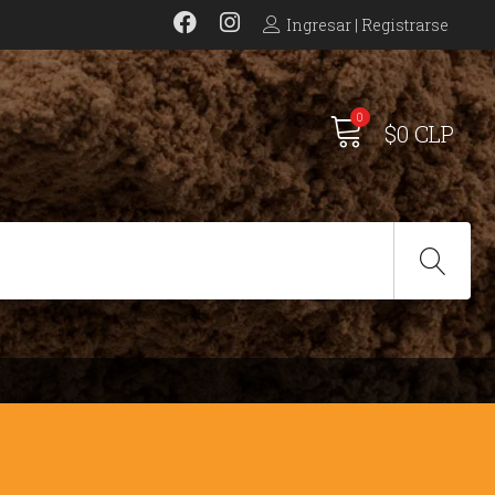
Ingresar | Registrarse
0
$0 CLP