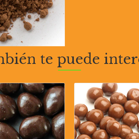
bién te puede inter