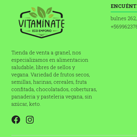
ENCUÉNT
bulnes 262,
+56996237
Tienda de venta a granel, nos
especializamos en alimentacion
saludable, libres de sellos y
vegana. Variedad de frutos secos,
semillas, harinas, cereales, fruta
confitada, chocolatados, coberturas,
panaderia y pasteleria vegana, sin
azúcar, keto.