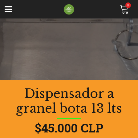
0
Dispensador a
granel bota 13 lts
$45.000 CLP