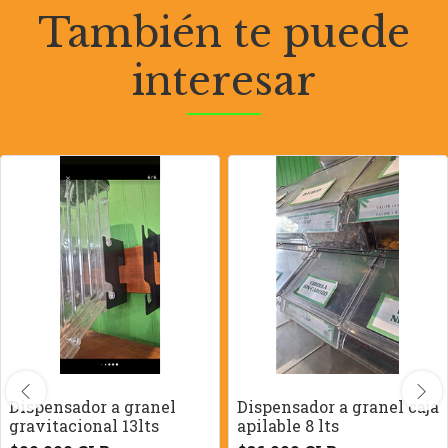
También te puede
interesar
Dispensador a granel
Dispensador a granel caja
gravitacional 13lts
apilable 8 lts