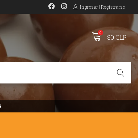
Ingresar | Registrarse
0
$0 CLP
S