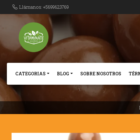
Llámanos: +5699623769
CATEGORIAS
BLOG
SOBRE NOSOTROS
TÉR