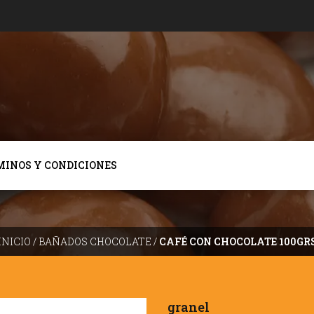
MINOS Y CONDICIONES
INICIO
/
BAÑADOS CHOCOLATE
/
CAFÉ CON CHOCOLATE 100GR
granel