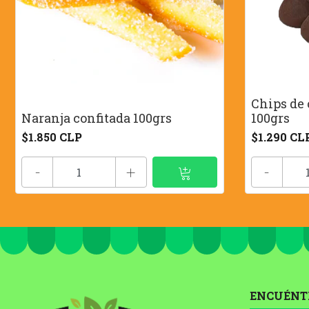
Chips de
Naranja confitada 100grs
100grs
$1.850 CLP
$1.290 CL
-
+
-
ENCUÉNT