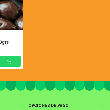
0grs
OPCIONES DE PAGO