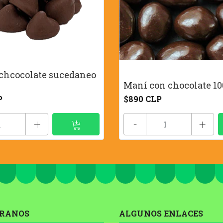
 chcocolate sucedaneo
Maní con chocolate 10
P
$890 CLP
+
-
+
RANOS
ALGUNOS ENLACES