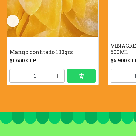
VINAGRE
Mango confitado 100grs
500ML
$1.650 CLP
$6.900 CL
-
+
-