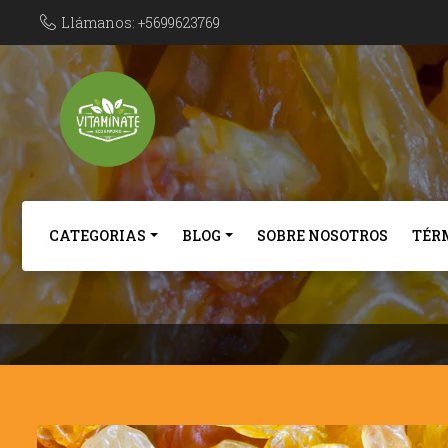
Llámanos: +5699623769
CATEGORIAS
BLOG
SOBRE NOSOTROS
TÉR