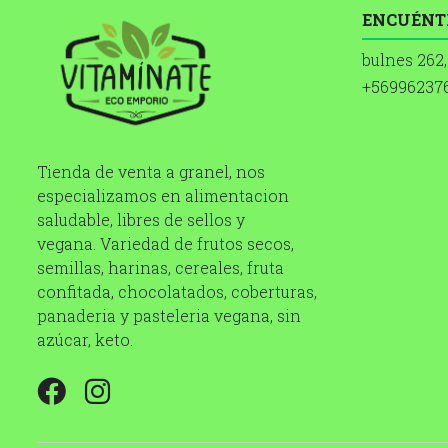
ENCUÉNT
bulnes 262,
+56996237
Tienda de venta a granel, nos
especializamos en alimentacion
saludable, libres de sellos y
vegana. Variedad de frutos secos,
semillas, harinas, cereales, fruta
confitada, chocolatados, coberturas,
panaderia y pasteleria vegana, sin
azúcar, keto.