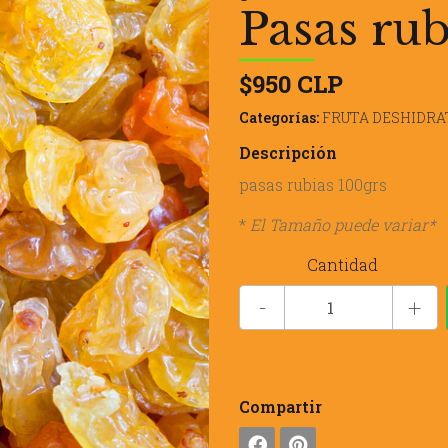
Pasas rub
$950 CLP
Categorías:
FRUTA DESHIDRA
Descripción
pasas rubias 100grs
*
El Tamaño puede variar*
Cantidad
-
+
Compartir