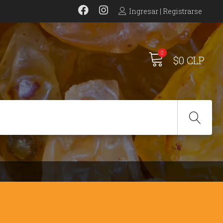
Ingresar | Registrarse
0
$0 CLP