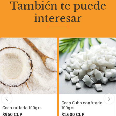
También te puede
interesar
Coco Cubo confitado
Coco rallado 100grs
100grs
$960 CLP
$1.600 CLP