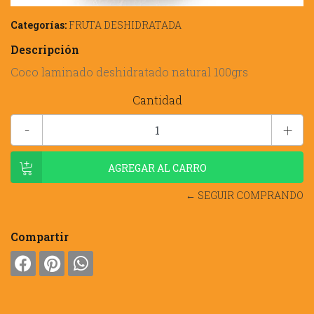
Categorías:
FRUTA DESHIDRATADA
Descripción
Coco laminado deshidratado natural 100grs
Cantidad
-
+
← SEGUIR COMPRANDO
Compartir