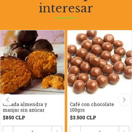
interesar
Cocada almendra y
Café con chocolate
manjar sin azúcar
100grs
$850 CLP
$3.500 CLP