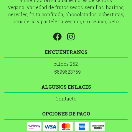
alimentacion saludable, libres de sellos y
vegana. Variedad de frutos secos, semillas, harinas,
cereales, fruta confitada, chocolatados, coberturas,
panaderia y pasteleria vegana, sin azúcar, keto.
ENCUÉNTRANOS
bulnes 262,
+5699623769
ALGUNOS ENLACES
Contacto
OPCIONES DE PAGO