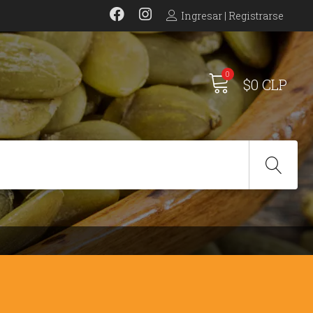
Ingresar | Registrarse
0
$0 CLP