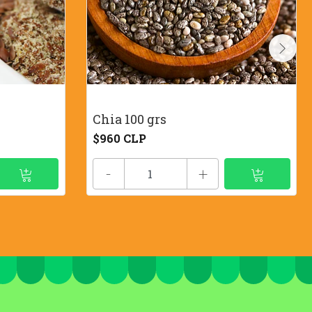
Chia 100 grs
$960 CLP
-
+