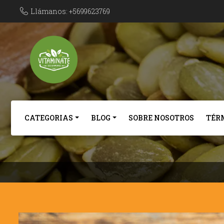
Llámanos: +5699623769
CATEGORIAS
BLOG
SOBRE NOSOTROS
TÉR