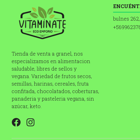
ENCUÉNT
bulnes 262,
+56996237
Tienda de venta a granel, nos
especializamos en alimentacion
saludable, libres de sellos y
vegana. Variedad de frutos secos,
semillas, harinas, cereales, fruta
confitada, chocolatados, coberturas,
panaderia y pasteleria vegana, sin
azúcar, keto.