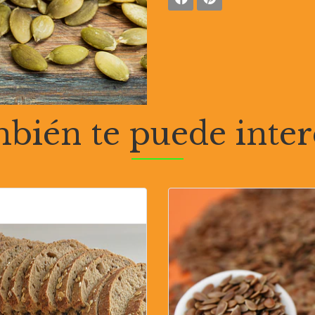
bién te puede inter