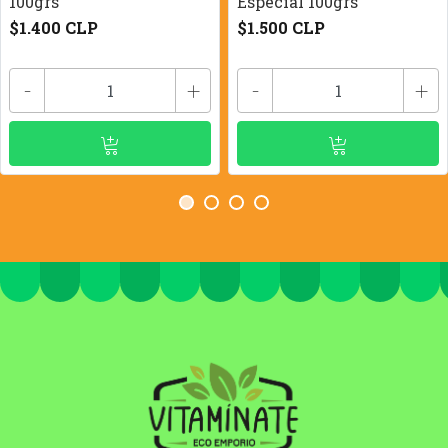
100grs
Especial 100grs
$1.400 CLP
$1.500 CLP
-
+
-
+