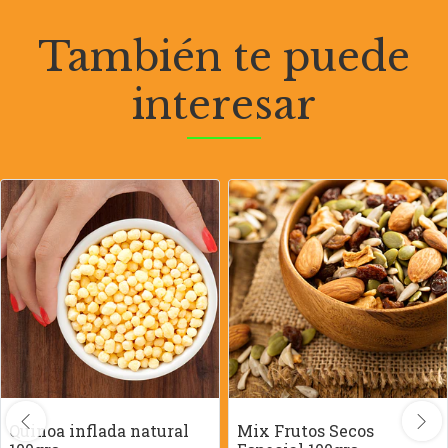
También te puede
interesar
Quinoa inflada natural
Mix Frutos Secos