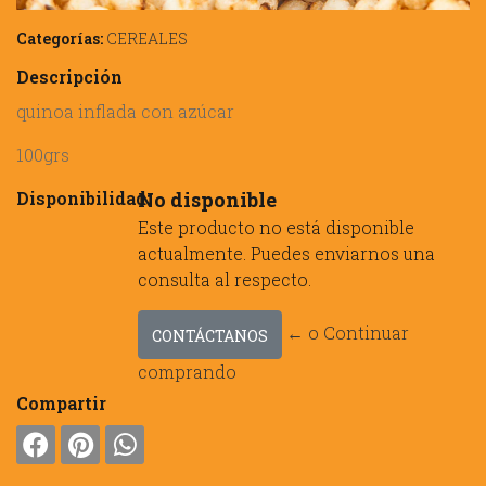
Categorías:
CEREALES
Descripción
quinoa inflada con azúcar
100grs
Disponibilidad:
No disponible
Este producto no está disponible
actualmente. Puedes enviarnos una
consulta al respecto.
← o Continuar
CONTÁCTANOS
comprando
Compartir