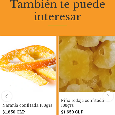
También te puede
interesar
Piña rodaja confitada
Naranja confitada 100grs
100grs
$1.850 CLP
$1.650 CLP