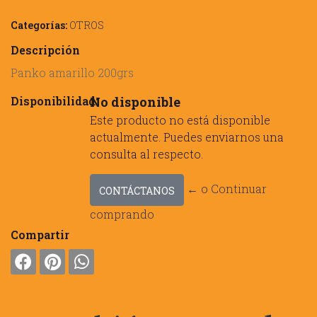
Categorías:
OTROS
Descripción
Panko amarillo 200grs
Disponibilidad:
No disponible
Este producto no está disponible
actualmente. Puedes enviarnos una
consulta al respecto.
← o Continuar
CONTÁCTANOS
comprando
Compartir