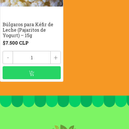
Búlgaros para Kéfir de
Leche (Pajaritos de
Yogurt) – 15g
$7.500 CLP
-
+