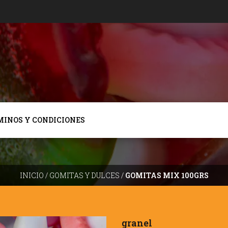
MINOS Y CONDICIONES
INICIO
/
GOMITAS Y DULCES
/
GOMITAS MIX 100GRS
granel