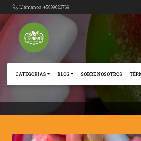
Llámanos: +5699623769
CATEGORIAS
BLOG
SOBRE NOSOTROS
TÉR