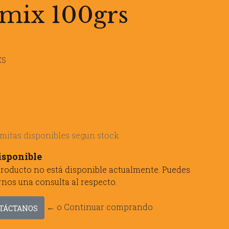
mix 100grs
ES
gomitas disponibles segun stock
isponible
producto no está disponible actualmente. Puedes
rnos una consulta al respecto.
← o Continuar comprando
TÁCTANOS