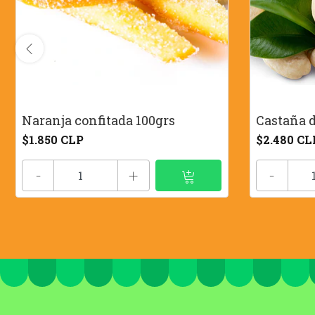
Naranja confitada 100grs
Castaña d
$1.850 CLP
$2.480 CL
-
+
-