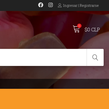
Ingresar | Registrarse
0
$0 CLP