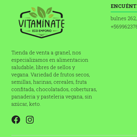
ENCUÉNT
bulnes 262,
+56996237
Tienda de venta a granel, nos
especializamos en alimentacion
saludable, libres de sellos y
vegana. Variedad de frutos secos,
semillas, harinas, cereales, fruta
confitada, chocolatados, coberturas,
panaderia y pasteleria vegana, sin
azúcar, keto.