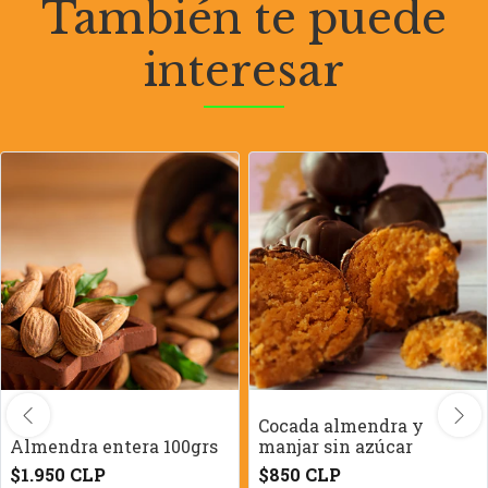
También te puede
interesar
Cocada almendra y
Almendra entera 100grs
manjar sin azúcar
$1.950 CLP
$850 CLP